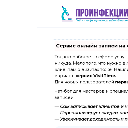
Skip
to
content
Сервис онлайн-записи на 
Тот, кто работает в сфере услу
никуда. Мало того, что нужно в
клиентам о визитах тоже. Наш
вариант:
сервис VisitTime.
Для новых пользователей
перв
Чат-бот для мастеров и специа
записей:
—
Сам записывает клиентов и н
—
Персонализирует скидки, чае
—
Увеличивает доходимость и п