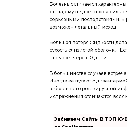
Болезнь отличается характерны
рвота, ему не дает покоя сильн
серьезными последствиями. В 
возможен летальный исход.
Большая потеря жидкости дела
сухость слизистой оболочки. Ес
отступает через 10 дней.
В большинстве случаев встреча
Иногда ее путают с дизентерие
заболевшего ротавирусной инф
испражнения отличаются водян
Забиваем Сайты В ТОП КУ
от SeoHammer