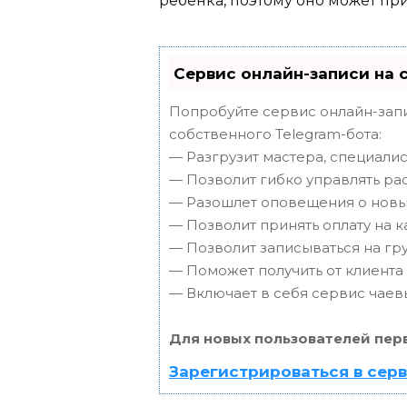
ребенка, поэтому оно может пр
Сервис онлайн-записи на 
Попробуйте сервис онлайн-запи
собственного Telegram-бота:
— Разгрузит мастера, специали
— Позволит гибко управлять ра
— Разошлет оповещения о новых
— Позволит принять оплату на к
— Позволит записываться на г
— Поможет получить от клиента 
— Включает в себя сервис чаев
Для новых пользователей пер
Зарегистрироваться в сер