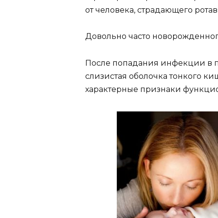
от человека, страдающего рота
Довольно часто новорожденног
После попадания инфекции в 
слизистая оболочка тонкого ки
характерные признаки функци