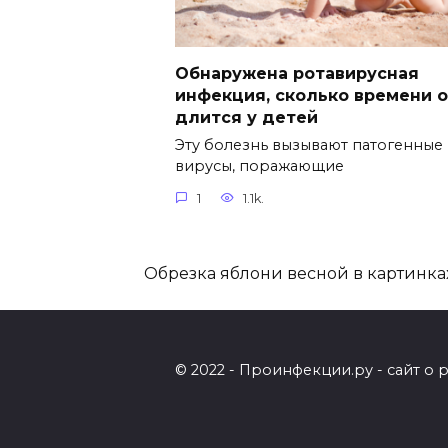
Обнаружена ротавирусная
инфекция, сколько времени 
длится у детей
Эту болезнь вызывают патогенные
вирусы, поражающие
1
1.1k.
Обрезка яблони весной в картинка
© 2022 - Проинфекции.ру - сайт о