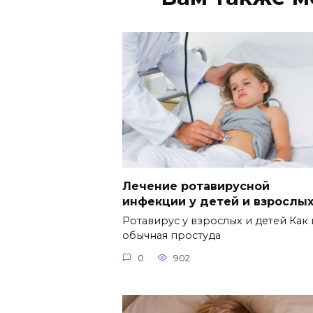
Лечение ротавирусной
инфекции у детей и взрослы
Ротавирус у взрослых и детей Как 
обычная простуда
0
902