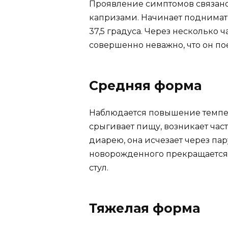
Проявление симптомов связано
капризами. Начинает поднимать
37,5 градуса. Через несколько 
совершенно неважно, что он пое
Средняя форма
Наблюдается повышение темпер
срыгивает пищу, возникает час
диарею, она исчезает через па
новорожденного прекращается 
стул.
Тяжелая форма