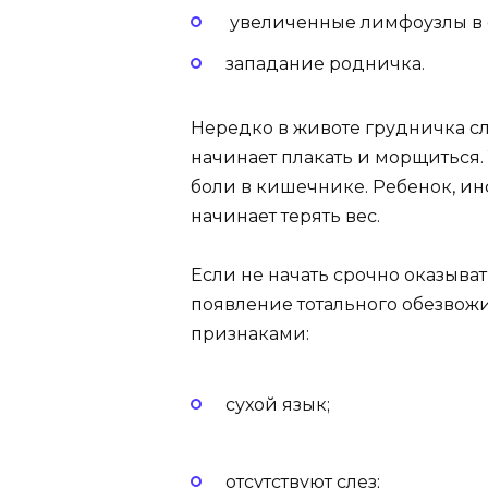
увеличенные лимфоузлы в 
западание родничка.
Нередко в животе грудничка сл
начинает плакать и морщиться.
боли в кишечнике. Ребенок, и
начинает терять вес.
Если не начать срочно оказыв
появление тотального обезвож
признаками:
сухой язык;
отсутствуют слез;