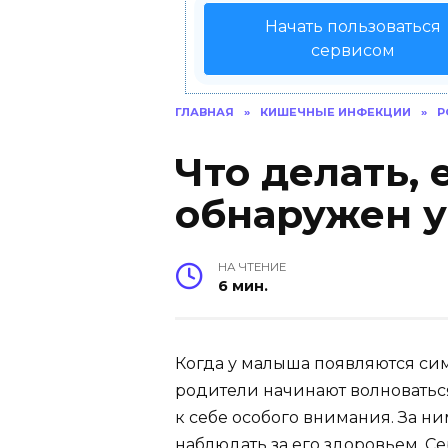
Начать пользоваться
сервисом
ГЛАВНАЯ
»
КИШЕЧНЫЕ ИНФЕКЦИИ
»
Р
Что делать, 
обнаружен у
НА ЧТЕНИЕ
6 мин.
Когда у малыша появляются си
родители начинают волноватьс
к себе особого внимания. За н
наблюдать за его здоровьем. С