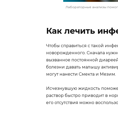
Лабораторные анализы помогу
Как лечить ин
Чтобы справиться с такой инф
новорожденного. Сначала нужн
вызванное постоянной диареей
болезни давать малышу активи
могут нанести Смекта и Мезим.
Исчезнувшую жидкость поможет
раствор быстро приводит в нор
его отсутствия можно воспользо