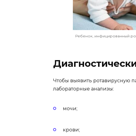
Ребенок, инфицированный рота
Диагностическ
Чтобы выявить ротавирусную па
лабораторные анализы:
мочи;
крови;