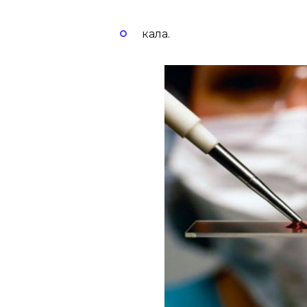
кала.