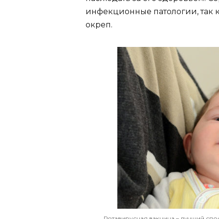
инфекционные патологии, так 
окреп.
Ротавирусная вакцина – лучший спо