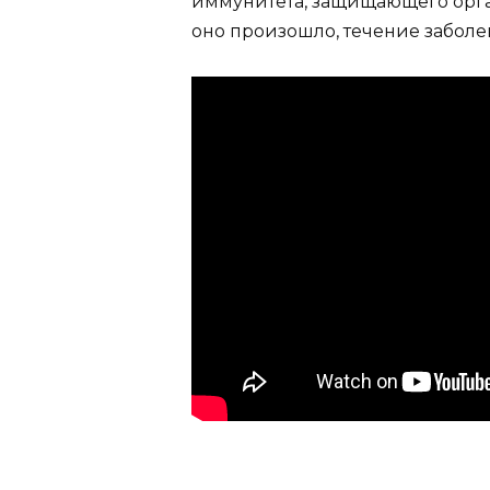
иммунитета, защищающего орга
оно произошло, течение заболе