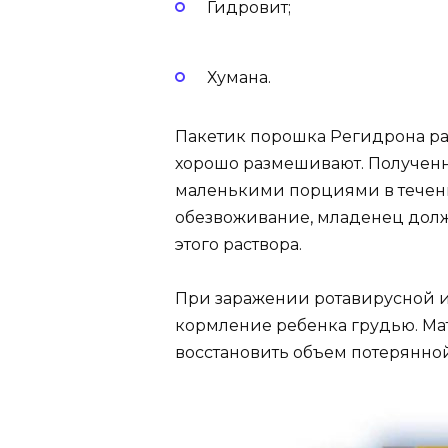
Гидровит;
Хумана.
Пакетик порошка Регидрона ра
хорошо размешивают. Полученн
маленькими порциями в течени
обезвоживание, младенец долже
этого раствора.
При заражении ротавирусной и
кормление ребенка грудью. Ма
восстановить объем потерянно