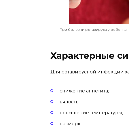
При болезни ротавируса у ребенка п
Характерные с
Для ротавирусной инфекции х
снижение аппетита;
вялость;
повышение температуры;
насморк;