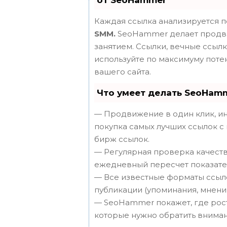
Каждая ссылка анализируется п
SMM.
SeoHammer делает продви
занятием. Ссылки, вечные ссылки
используйте по максимуму пот
вашего сайта.
Что умеет делать SeoHam
— Продвижение в один клик, ин
покупка самых лучших ссылок с
бирж ссылок.
— Регулярная проверка качеств
ежедневный пересчет показател
— Все известные форматы ссыло
публикации (упоминания, мнения,
— SeoHammer покажет, где рост 
которые нужно обратить вниман