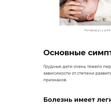
Ротавирус у реб
Основные симп
Грудные дети очень тяжело пе
зависимости от степени разви
признаков.
Болезнь имеет ле