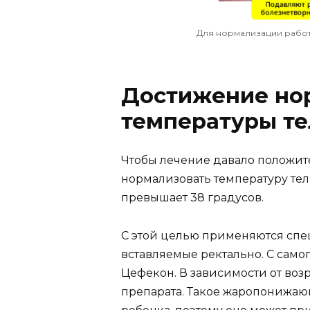
Для нормализации рабо
Достижение но
температуры те
Чтобы лечение давало положите
нормализовать температуру тела
превышает 38 градусов.
С этой целью применяются сп
вставляемые ректально. С сам
Цефекон. В зависимости от воз
препарата. Такое жаропонижаю