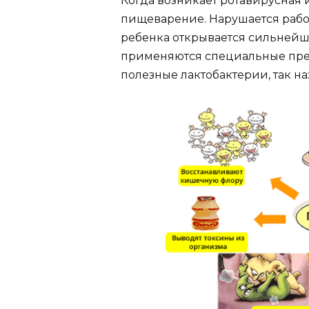
Когда возникает ротавирусная 
пищеварение. Нарушается рабо
ребенка открывается сильнейша
применяются специальные препа
полезные лактобактерии, так н