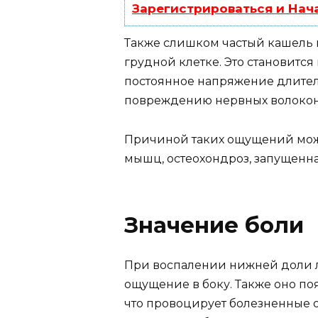
Зарегистрироваться и Нач
Также слишком частый кашель 
грудной клетке. Это становитс
постоянное напряжение длител
повреждению нервных волокон 
Причиной таких ощущений може
мышц, остеохондроз, запущенн
Значение боли
При воспалении нижней доли л
ощущение в боку. Также оно по
что провоцирует болезненные 