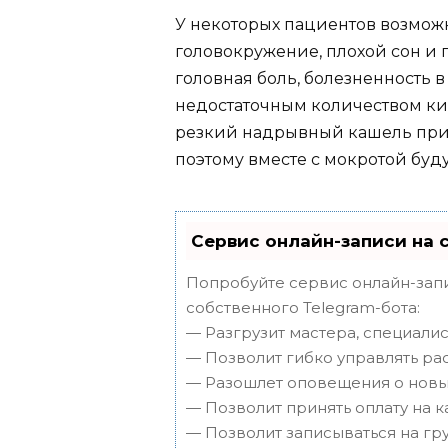
У некоторых пациентов возмо
головокружение, плохой сон и
головная боль, болезненность в 
недостаточным количеством кис
резкий надрывный кашель прив
поэтому вместе с мокротой буд
Сервис онлайн-записи на 
Попробуйте сервис онлайн-запи
собственного Telegram-бота:
— Разгрузит мастера, специали
— Позволит гибко управлять ра
— Разошлет оповещения о новых
— Позволит принять оплату на к
— Позволит записываться на г