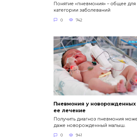
Понятие «пневмония» – общее для
категории заболеваний
0
742
Пневмония у новорожденных
ее лечение
Получить диагноз пневмония мож
даже новорожденный малыш.
0
941