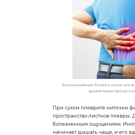
Возникновение болей в спине или в 
дыхательным процессом
При сухом плеврите ниточки ф
пространство листков плевры. Д
болезненным ощущениям. Иногда
начинает дышать чаще, и его в