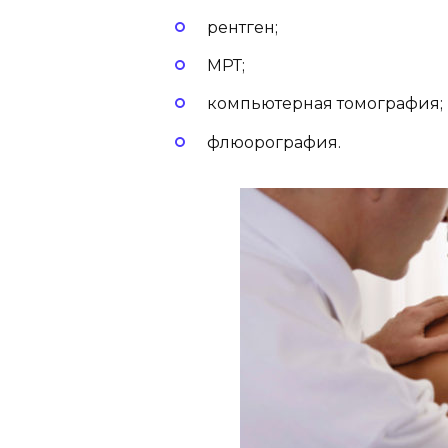
рентген;
МРТ;
компьютерная томография;
флюорография.