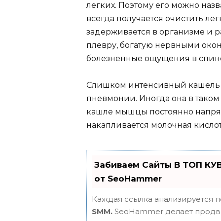
легких. Поэтому его можно наз
всегда получается очистить ле
задерживается в организме и р
плевру, богатую нервными око
болезненные ощущения в спине
Слишком интенсивный кашель т
пневмонии. Иногда она в таком 
кашле мышцы постоянно напряг
накапливается молочная кисло
Забиваем Сайты В ТОП КУ
от SeoHammer
Каждая ссылка анализируется п
SMM.
SeoHammer делает продви