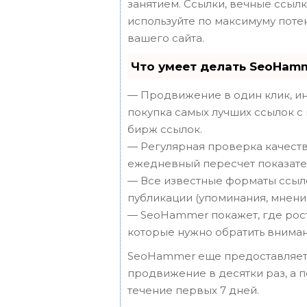
занятием. Ссылки, вечные ссылки
используйте по максимуму пот
вашего сайта.
Что умеет делать SeoHam
— Продвижение в один клик, ин
покупка самых лучших ссылок с
бирж ссылок.
— Регулярная проверка качеств
ежедневный пересчет показател
— Все известные форматы ссыло
публикации (упоминания, мнения,
— SeoHammer покажет, где рост 
которые нужно обратить вниман
SeoHammer еще предоставляет
продвижение в десятки раз, а 
течение первых 7 дней.