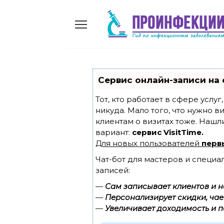
Skip
to
content
Сервис онлайн-записи на 
Тот, кто работает в сфере услу
никуда. Мало того, что нужно в
клиентам о визитах тоже. Наш
вариант:
сервис VisitTime.
Для новых пользователей
перв
Чат-бот для мастеров и специа
записей:
—
Сам записывает клиентов и н
—
Персонализирует скидки, чае
—
Увеличивает доходимость и п