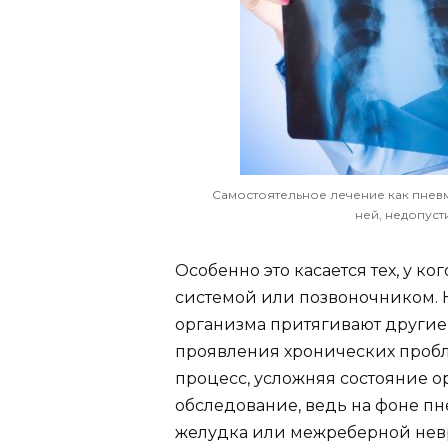
Самостоятельное лечение как пневм
ней, недопуст
Особенно это касается тех, у к
системой или позвоночником. 
организма притягивают другие
проявления хронических пробл
процесс, усложняя состояние о
обследование, ведь на фоне п
желудка или межреберной невра