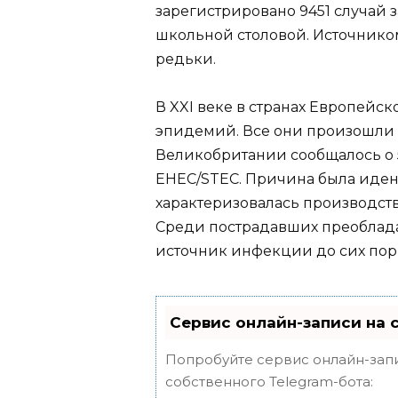
зарегистрировано 9451 случай 
школьной столовой. Источник
редьки.
В XXI веке в странах Европейс
эпидемий. Все они произошли в 
Великобритании сообщалось о 
EHEC/STEC. Причина была иденти
характеризовалась производств
Среди пострадавших преоблад
источник инфекции до сих пор
Сервис онлайн-записи на 
Попробуйте сервис онлайн-запи
собственного Telegram-бота: