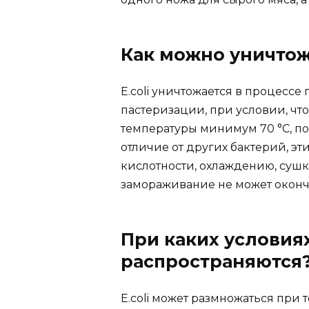
Как можно уничтож
E.coli уничтожается в процесс
пастеризации, при условии, чт
температуры минимум 70 °C, по 
отличие от других бактерий, эт
кислотности, охлаждению, суш
замораживание не может оконч
При каких условия
распространяются
E.coli может размножаться при 