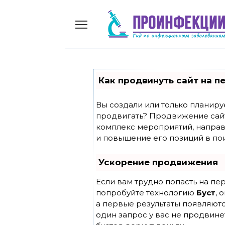
Skip
to
content
Как продвинуть сайт на п
Вы создали или только планирует
продвигать? Продвижение сайта
комплекс мероприятий, направ
и повышение его позиций в по
Ускорение продвижения
Если вам трудно попасть на пе
попробуйте технологию
Буст
, 
а первые результаты появляютс
один запрос у вас не продвинет