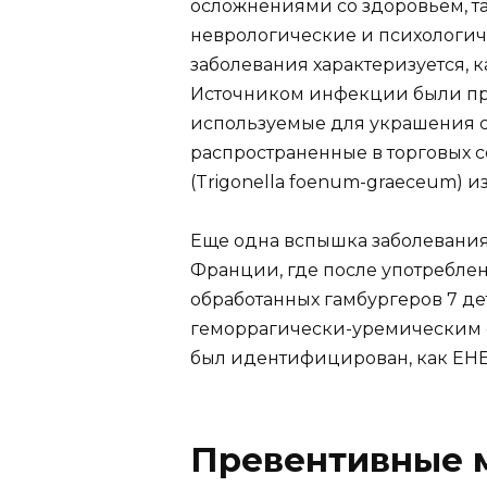
осложнениями со здоровьем, та
неврологические и психологич
заболевания характеризуется, к
Источником инфекции были пр
используемые для украшения са
распространенные в торговых с
(Trigonella foenum-graeceum) из
Еще одна вспышка заболевания 
Франции, где после употребле
обработанных гамбургеров 7 д
геморрагически-уремическим 
был идентифицирован, как EHE
Превентивные 