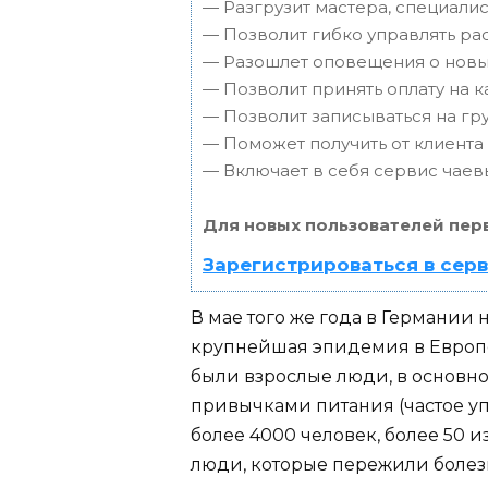
— Разгрузит мастера, специали
— Позволит гибко управлять ра
— Разошлет оповещения о новых
— Позволит принять оплату на к
— Позволит записываться на г
— Поможет получить от клиента 
— Включает в себя сервис чаев
Для новых пользователей пер
Зарегистрироваться в сер
В мае того же года в Германии
крупнейшая эпидемия в Европ
были взрослые люди, в основн
привычками питания (частое уп
более 4000 человек, более 50 и
люди, которые пережили болезн