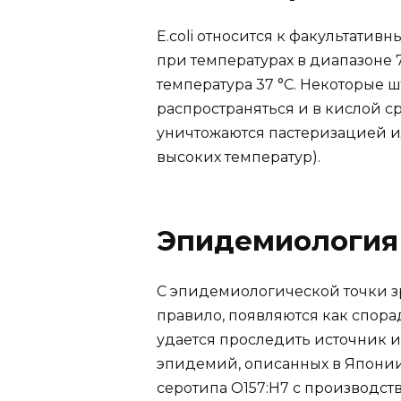
E.coli относится к факультатив
при температурах в диапазоне 
температура 37 °С. Некоторые 
распространяться и в кислой ср
уничтожаются пастеризацией ил
высоких температур).
Эпидемиология
С эпидемиологической точки зр
правило, появляются как спора
удается проследить источник 
эпидемий, описанных в Японии 
серотипа O157:H7 с производст