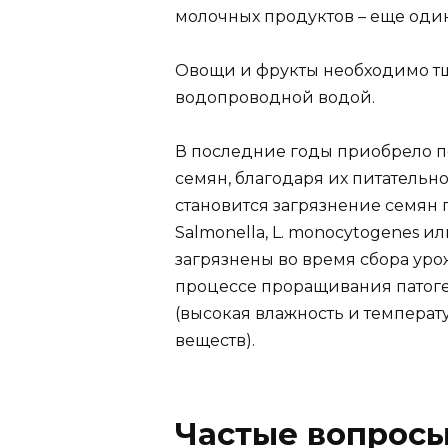
молочных продуктов – еще один
Овощи и фрукты необходимо т
водопроводной водой.
В последние годы приобрело 
семян, благодаря их питательн
становится загрязнение семян 
Salmonella, L. monocytogenes и
загрязнены во время сбора уро
процессе проращивания патог
(высокая влажность и температ
веществ).
Частые вопросы 