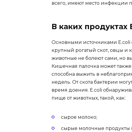
всего, имеют место инфекции 
В каких продуктах E
Основными источниками E.coli
крупный рогатый скот, овцы и 
животные не болеют сами, но в
Кишечная палочка может также с
способна выжить в неблагоприя
недель. От скота бактерии могу
время доения. E.coli обнаружи
пище от животных, такой, как:
сырое молоко;
сырые молочные продукты (