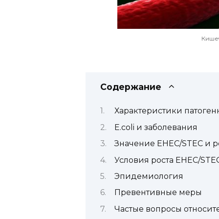
Кишеч
Содержание
Характеристики патоге
E.coli и заболевания
Значение EHEC/STEC и 
Условия роста EHEC/STE
Эпидемиология
Превентивные меры
Частые вопросы относите