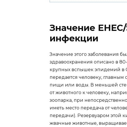
Значение EHEC/
инфекции
Значение этого заболевания бы
здравоохранения описано в 80-
крупных вспышек эпидемий в С
передается человеку, главным
пищи или воды. В меньшей сте
от животного к человеку, нап
зоопарка, при непосредственно
иметь место передача от челов
передачи). Резервуаром этой к
жвачные животные, выращиваем