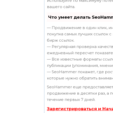
используйте по максимуму пот
вашего сайта.
Что умеет делать SeoHam
— Продвижение в один клик, ин
покупка самых лучших ссылок с
бирж ссылок.
— Регулярная проверка качеств
ежедневный пересчет показател
— Все известные форматы ссыло
публикации (упоминания, мнения,
— SeoHammer покажет, где рост 
которые нужно обратить вниман
SeoHammer еще предоставляет
продвижение в десятки раз, а 
течение первых 7 дней.
Зарегистрироваться и Нач