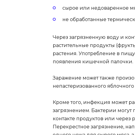
сырое или недоваренное мя
не обработанные термическ
Через загрязненную воду и конт
растительные продукты (фрукты,
растения. Употребление в пищ
появления кишечной палочки.
Заражение может также произо
непастеризованного яблочного 
Кроме того, инфекция может р
загрязнением. Бактерии могут
контакте продуктов или через р
Перекрестное загрязнение, на
одного ножа для сырого мяса, а 