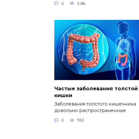
0
3.8k.
Частые заболевания толстой
кишки
Заболевания толстого кишечника
довольно распространенные
0
763