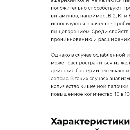
эшерихия коли, не являются па
положительно способствуют п
витаминов, например, В12, К1 
используются в качестве проби
пищеварением. Среди свойств e
проникновению и расширению 
Однако в случае ослабленной 
может распространиться из жел
действие бактерии вызывают и
сепсис. В таких случаях анали
количество кишечной палочки (н
повышенное количество: 10 в 10
Характеристики