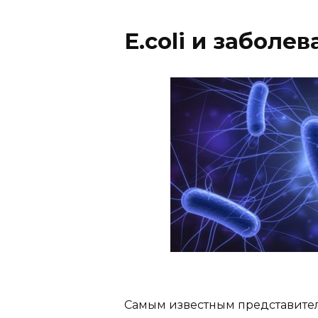
E.coli и заболе
Самым известным представител