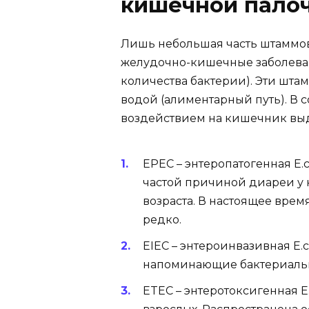
кишечной пало
Лишь небольшая часть штаммо
желудочно-кишечные заболеван
количества бактерии). Эти шт
водой (алиментарный путь). В с
воздействием на кишечник выд
ЕРЕС – энтеропатогенная E.
частой причиной диареи у
возраста. В настоящее время
редко.
EIEC – энтероинвазивная E.c
напоминающие бактериаль
ETEC – энтеротоксигенная E.