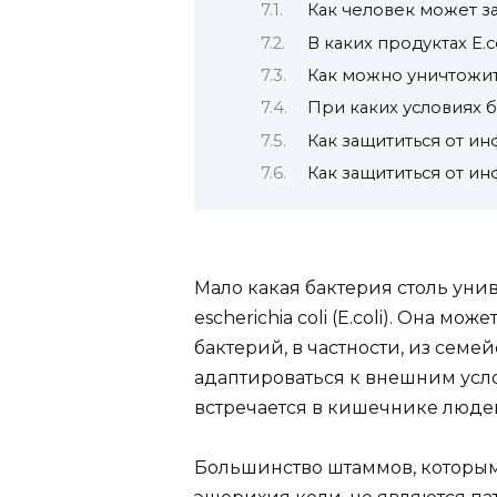
Как человек может зар
В каких продуктах E.c
Как можно уничтожит
При каких условиях 
Как защититься от ин
Как защититься от ин
Мало какая бактерия столь уни
escherichia coli (E.coli). Она м
бактерий, в частности, из семей
адаптироваться к внешним усло
встречается в кишечнике люде
Большинство штаммов, которым