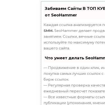
Забиваем Сайты В ТОП КУ
от SeoHammer
Каждая ссылка анализируется п
SMM.
SeoHammer делает продви
занятием. Ссылки, вечные ссылки
используйте по максимуму пот
вашего сайта.
Что умеет делать SeoHam
— Продвижение в один клик, ин
покупка самых лучших ссылок с
бирж ссылок.
— Регулярная проверка качеств
ежедневный пересчет показател
— Все известные форматы ссыло
публикации (упоминания, мнения,