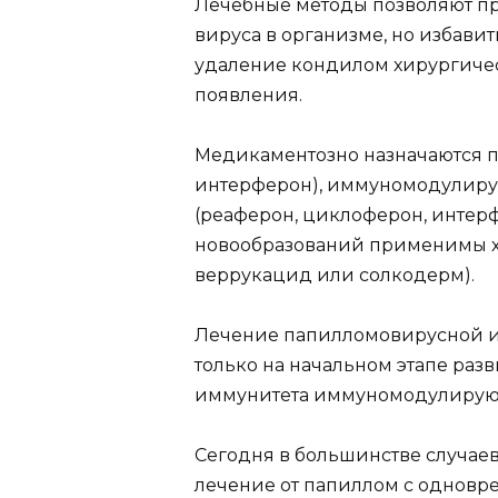
Лечебные методы позволяют п
вируса в организме, но избави
удаление кондилом хирургичес
появления.
Медикаментозно назначаются п
интерферон), иммуномодулиру
(реаферон, циклоферон, интер
новообразований применимы х
веррукацид или солкодерм).
Лечение папилломовирусной 
только на начальном этапе раз
иммунитета иммуномодулирую
Сегодня в большинстве случа
лечение от папиллом с однов