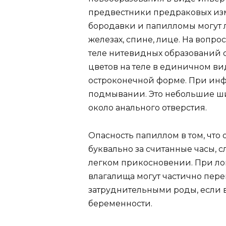
предвестники предраковых изм
бородавки и папилломы могут л
железах, спине, лице. На вопро
теле нитевидных образований о
цветов на теле в единичном ви
остроконечной форме. При инф
подмывании. Это небольшие ш
около анального отверстия.
Опасность папиллом в том, что 
буквально за считанные часы, 
легком прикосновении. При ло
влагалища могут частично пере
затруднительными роды, если
беременности.