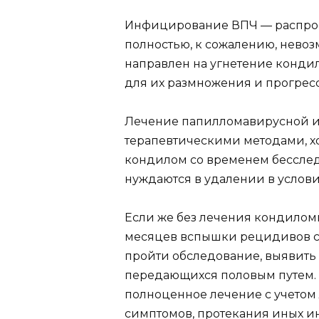
Инфицирование ВПЧ — распрос
полностью, к сожалению, нево
направлен на угнетение конди
для их размножения и прогрес
Лечение папилломавирусной 
терапевтическими методами, х
кондилом со временем бесслед
нуждаются в удалении в услов
Если же без лечения кондилом
месяцев вспышки рецидивов с
пройти обследование, выявить
передающихся половым путем. 
полноценное лечение с учетом
симптомов, протекания иных и