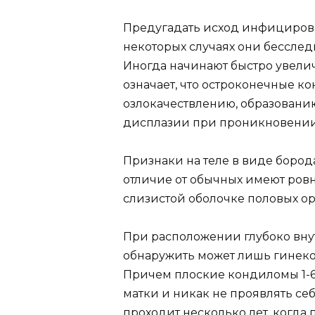
Предугадать исход инфициров
некоторых случаях они бессле
Иногда начинают быстро увеличи
означает, что остроконечные к
озлокачествлению, образовани
дисплазии при проникновении
Признаки на теле в виде бород
отличие от обычных имеют ровн
слизистой оболочке половых ор
При расположении глубоко вн
обнаружить может лишь гинеко
Причем плоские кондиломы 1-6
матки и никак не проявлять себ
проходит несколько лет, когда