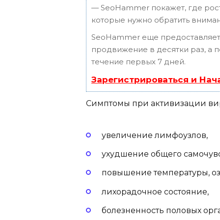
— SeoHammer покажет, где рост 
которые нужно обратить вниман
SeoHammer еще предоставляет
продвижение в десятки раз, а 
течение первых 7 дней.
Зарегистрироваться и Нач
Симптомы при активизации вир
увеличение лимфоузлов,
ухудшение общего самочувс
повышение температуры, оз
лихорадочное состояние,
болезненность половых орг