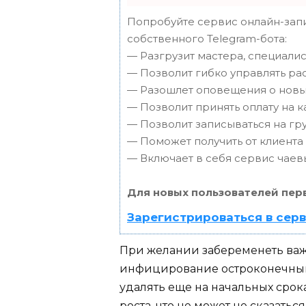
Попробуйте сервис онлайн-запи
собственного Telegram-бота:
— Разгрузит мастера, специали
— Позволит гибко управлять ра
— Разошлет оповещения о новых
— Позволит принять оплату на к
— Позволит записываться на г
— Поможет получить от клиента 
— Включает в себя сервис чаев
Для новых пользователей пер
Зарегистрироваться в сер
При желании забеременеть ва
инфицирование остроконечным
удалять еще на начальных срок
роста, что не может не сказатьс