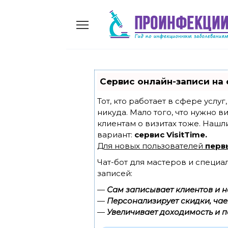
Skip
to
content
Сервис онлайн-записи на 
Тот, кто работает в сфере услу
никуда. Мало того, что нужно в
клиентам о визитах тоже. Наш
вариант:
сервис VisitTime.
Для новых пользователей
перв
Чат-бот для мастеров и специа
записей:
—
Сам записывает клиентов и н
—
Персонализирует скидки, чае
—
Увеличивает доходимость и п