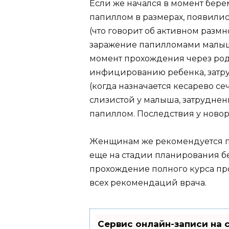
Если же начался в момент бер
папиллом в размерах, появили
(что говорит об активном размн
заражение папилломами малыш
момент прохождения через родо
инфицированию ребенка, затр
(когда назначается кесарево се
слизистой у малыша, затрудне
папиллом. Последствия у ново
Женщинам же рекомендуется п
еще на стадии планирования б
прохождение полного курса п
всех рекомендаций врача.
Сервис онлайн-записи на 