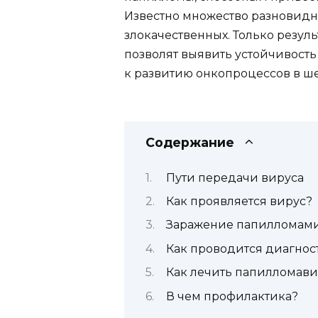
Известно множество разновидн
злокачественных. Только резу
позволят выявить устойчивость
к развитию онкопроцессов в ше
Содержание
Пути передачи вируса
Как проявляется вирус?
Заражение папилломами
Как проводится диагнос
Как лечить папилломав
В чем профилактика?