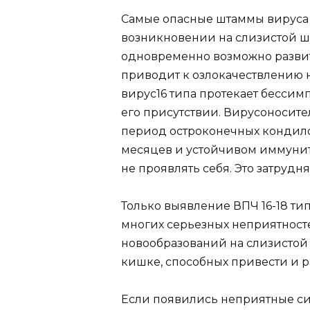
Самые опасные штаммы вируса д
возникновении на слизистой ш
одновременно возможно развити
приводит к озлокачествлению 
вирус16 типа протекает бессим
его присутствии. Вирусоносит
период остроконечных кондило
месяцев и устойчивом иммуните
не проявлять себя. Это затрудн
Только выявление ВПЧ 16-18 ти
многих серьезных неприятносте
новообразований на слизистой 
кишке, способных привести и р
Если появились неприятные сим