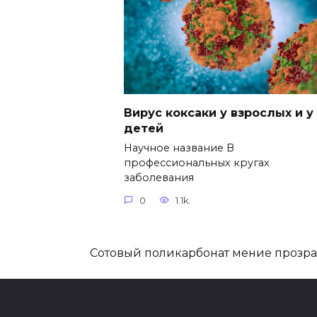
Вирус коксаки у взрослых и у
детей
Научное название В
профессиональных кругах
заболевания
0
1.1k.
Сотовый поликарбонат мение прозр