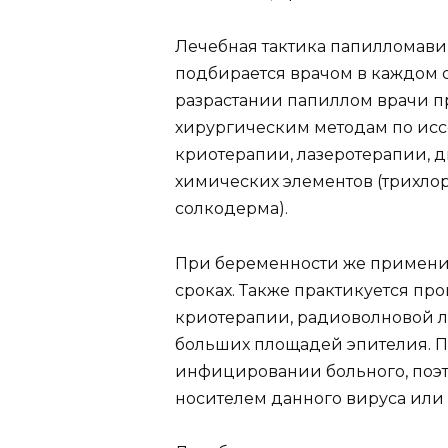
Лечебная тактика папилломав
подбирается врачом в каждом 
разрастании папиллом врачи п
хирургическим методам по ис
криотерапии, лазеротерапии,
химических элементов (трихлор
солкодерма).
При беременности же примени
сроках. Также практикуется пр
криотерапии, радиоволновой 
больших площадей эпителия. П
инфицировании больного, поэто
носителем данного вируса или 