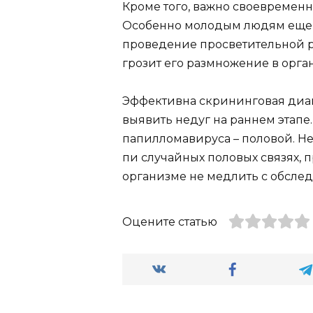
Кроме того, важно своевремен
Особенно молодым людям еще д
проведение просветительной ра
грозит его размножение в орга
Эффективна скрининговая диаг
выявить недуг на раннем этапе
папилломавируса – половой. Н
пи случайных половых связях, 
организме не медлить с обсл
Оцените статью