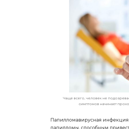
Чаще всего, человек не подозрева
симптомов начинает проход
Папилломавирусная инфекция 
папилломы, способным привест