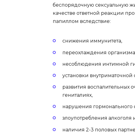
беспорядочную сексуальную жи
качестве ответной реакции про
папиллом вследствие:
снижения иммунитета,
переохлаждения организма
несоблюдения интимной г
установки внутриматочной 
развития воспалительных о
гениталиях,
нарушения гормонального 
злоупотребления алкоголя 
наличия 2-3 половых партн