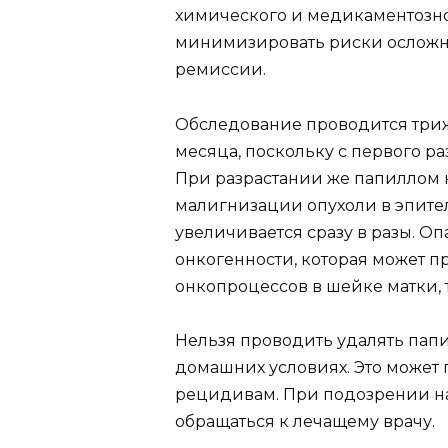
химического и медикаментозно
минимизировать риски осложн
ремиссии.
Обследование проводится триж
месяца, поскольку с первого ра
При разрастании же папиллом н
малигнизации опухоли в эпите
увеличивается сразу в разы. О
онкогенности, которая может п
онкопроцессов в шейке матки,
Нельзя проводить удалять пап
домашних условиях. Это может
рецидивам. При подозрении на
обращаться к лечащему врачу.