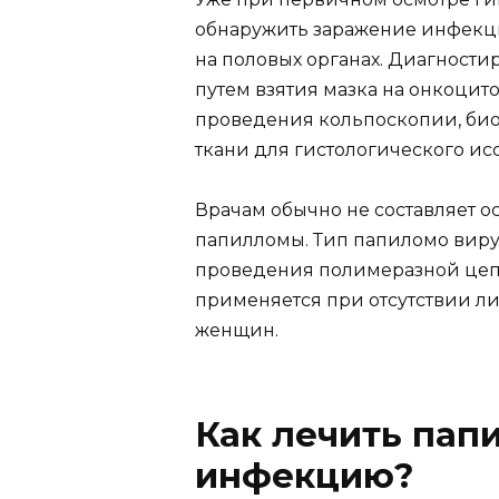
обнаружить заражение инфекц
на половых органах. Диагност
путем взятия мазка на онкоцит
проведения кольпоскопии, био
ткани для гистологического ис
Врачам обычно не составляет 
папилломы. Тип папиломо виру
проведения полимеразной цеп
применяется при отсутствии л
женщин.
Как лечить па
инфекцию?