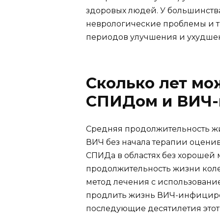
здоровых людей. У большинств
неврологические проблемы и 
периодов улучшения и ухудшен
Сколько лет мо
СПИДом и ВИЧ-
Средняя продолжительность ж
ВИЧ без начала терапии оценива
СПИДа в областях без хороше
продолжительность жизни колебл
метод лечения с использовани
продлить жизнь ВИЧ-инфицирова
последующие десятилетия этот