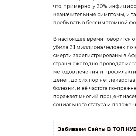
что, примерно, у 20% инфицир
незначительные симптомы, и т
пребывать в бессимптомной фо
В настоящее время говорится о
убила 2,1 миллиона человек по 
смерти зарегистрированы в Афр
страны ежегодно проводят исс
методов лечения и профилакти
денег, до сих пор нет лекарст
болезни, и её частота по-преж
поражает многий процент насе
социального статуса и положен
Забиваем Сайты В ТОП КУ