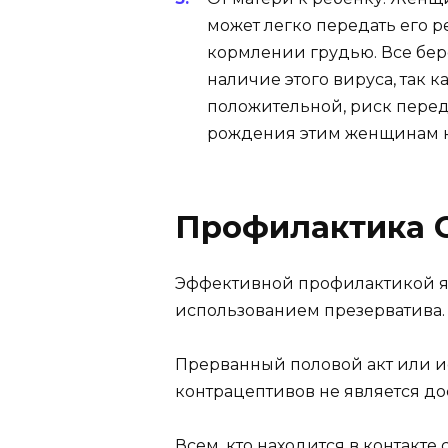
может легко передать его р
кормлении грудью. Все бе
наличие этого вируса, так 
положительной, риск перед
рождения этим женщинам н
Профилактика
Эффективной профилактикой я
использованием презерватива.
Прерванный половой акт или 
контрацептивов не является до
Всем, кто находится в контакт