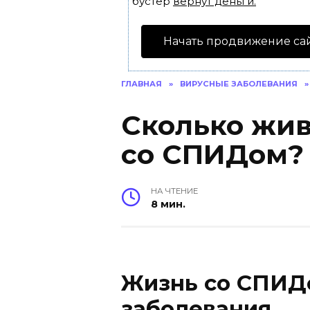
бустер
вернут деньги.
Начать продвижение са
ГЛАВНАЯ
»
ВИРУСНЫЕ ЗАБОЛЕВАНИЯ
»
Сколько жив
со СПИДом?
НА ЧТЕНИЕ
8 мин.
Жизнь со СПИДо
заболевания