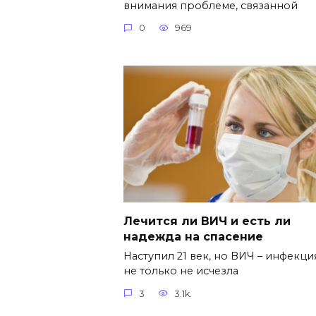
внимания проблеме, связанной
0
969
Лечится ли ВИЧ и есть ли
надежда на спасение
Наступил 21 век, но ВИЧ – инфекци
не только не исчезла
3
3.1k.