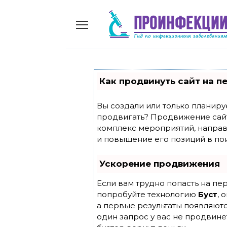
Skip
to
content
Как продвинуть сайт на п
Вы создали или только планирует
продвигать? Продвижение сайта
комплекс мероприятий, направ
и повышение его позиций в по
Ускорение продвижения
Если вам трудно попасть на пе
попробуйте технологию
Буст
, 
а первые результаты появляютс
один запрос у вас не продвинет