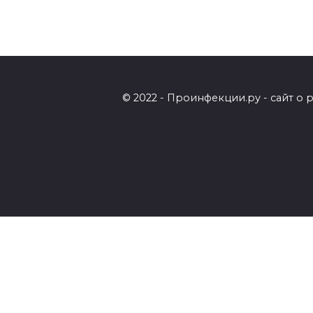
© 2022 - Проинфекции.ру - сайт о