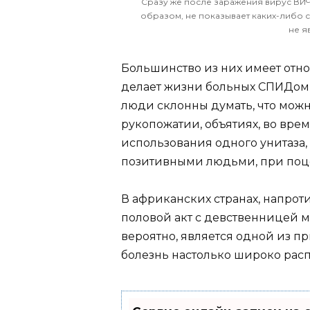
Сразу же после заражения вирус ВИЧ,
образом, не показывает каких-либо си
не я
Большинство из них имеет отно
делает жизни больных СПИДом 
люди склонны думать, что можн
рукопожатии, объятиях, во вре
использования одного унитаза,
позитивными людьми, при поц
В африканских странах, напроти
половой акт с девственницей м
вероятно, является одной из п
болезнь настолько широко расп