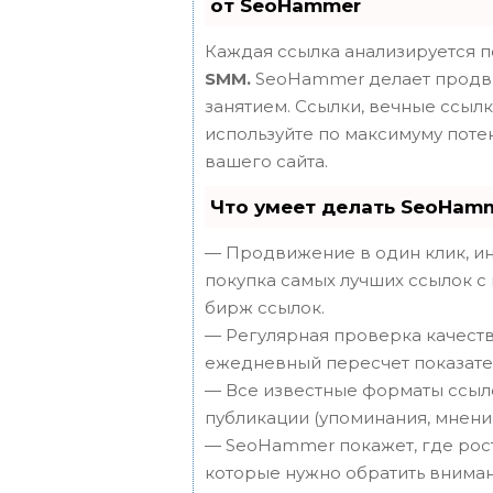
от SeoHammer
Каждая ссылка анализируется п
SMM.
SeoHammer делает продви
занятием. Ссылки, вечные ссылки
используйте по максимуму пот
вашего сайта.
Что умеет делать SeoHam
— Продвижение в один клик, ин
покупка самых лучших ссылок с
бирж ссылок.
— Регулярная проверка качеств
ежедневный пересчет показател
— Все известные форматы ссыло
публикации (упоминания, мнения,
— SeoHammer покажет, где рост 
которые нужно обратить вниман