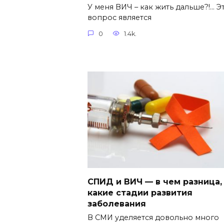
У меня ВИЧ – как жить дальше?!… Э
вопрос является
0
1.4k.
СПИД и ВИЧ — в чем разница,
какие стадии развития
заболевания
В СМИ уделяется довольно много