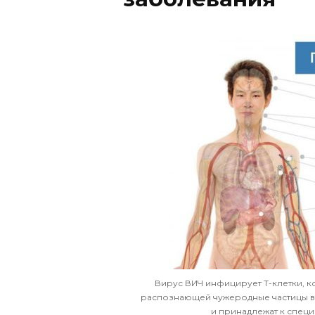
Вирус ВИЧ инфицирует Т-клетки, к
распознающей чужеродные частицы в
и принадлежат к спец