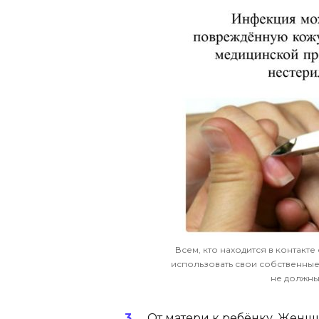
Всем, кто находится в контак
использовать свои собственны
не должны
От матери к ребёнку. Жен