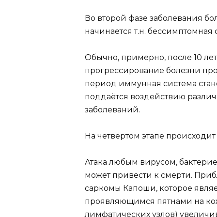
Во второй фазе заболевания бо
начинается т.н. бессимптомная 
Обычно, примерно, после 10 лет
прогрессирование болезни прохо
период иммунная система стан
поддаётся воздействию разли
заболеваний.
На четвёртом этапе происходит
Атака любым вирусом, бактери
может привести к смерти. Приб
саркомы Капоши, которое явля
проявляющимся пятнами на кож
лимфатических узлов) увеличива