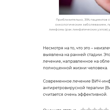
Приблизительно, 35% пациентов с
онкологическим заболеванием, п
лимфомы (рак лимфатических узлов) у
Несмотря на то, что это – неизл
выявлена на ранней стадии. Эт
лечение, направленное на обл
полноценной жизни человека.
Современное лечение ВИЧ-инф
антиретровирусной терапии (ВА
считается очень эффективной.