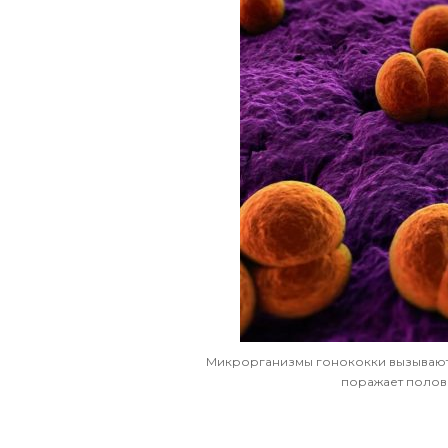
Микрорганизмы гонококки вызывают
поражает полов