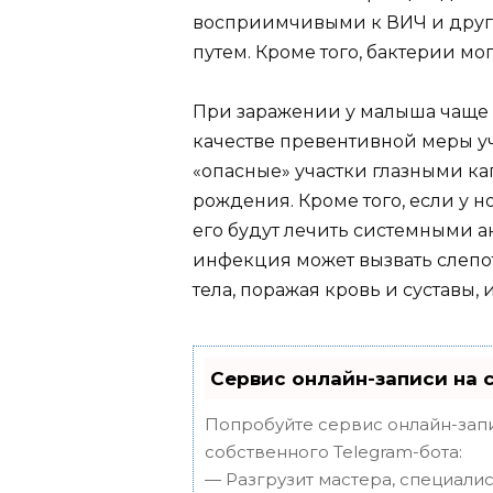
восприимчивыми к ВИЧ и дру
путем. Кроме того, бактерии мо
При заражении у малыша чаще в
качестве превентивной меры у
«опасные» участки глазными к
рождения. Кроме того, если у 
его будут лечить системными а
инфекция может вызвать слепот
тела, поражая кровь и суставы,
Сервис онлайн-записи на 
Попробуйте сервис онлайн-запи
собственного Telegram-бота:
— Разгрузит мастера, специали