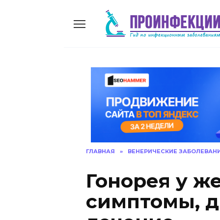
Skip
to
content
ГЛАВНАЯ
»
ВЕНЕРИЧЕСКИЕ ЗАБОЛЕВАН
Гонорея у ж
симптомы, д