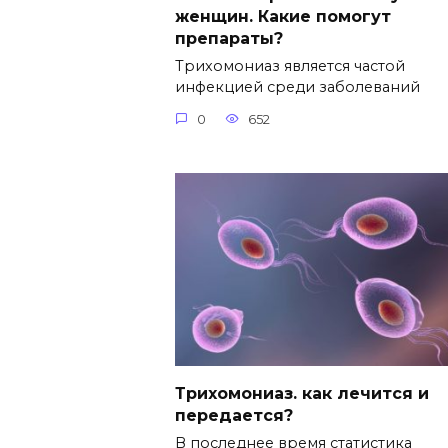
женщин. Какие помогут
препараты?
Трихомониаз является частой
инфекцией среди заболеваний
0
652
Трихомониаз. как лечится и
передается?
В последнее время статистика