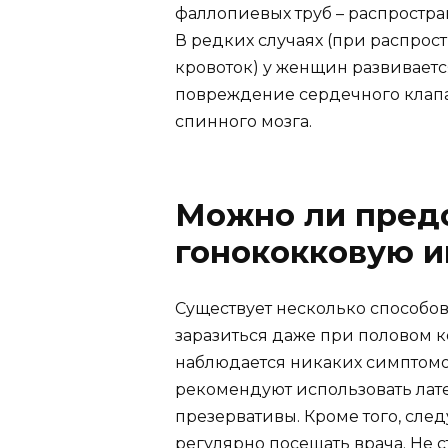
фаллопиевых труб – распростр
В редких случаях (при распро
кровоток) у женщин развивается
повреждение сердечного клапа
спинного мозга.
Можно ли пред
гонококковую 
Существует несколько способов
заразиться даже при половом ко
наблюдается никаких симптом
рекомендуют использовать лат
презервативы. Кроме того, сле
регулярно посещать врача. Не 