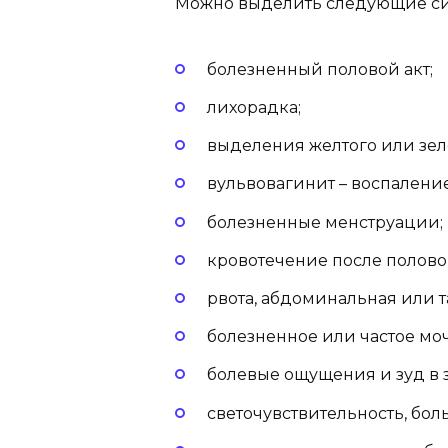
Можно выделить следующие си
болезненный половой акт;
лихорадка;
выделения желтого или зел
вульвовагинит – воспалени
болезненные менструации;
кровотечение после половог
рвота, абдоминальная или т
болезненное или частое мо
болевые ощущения и зуд в 
светочувствительность, боль