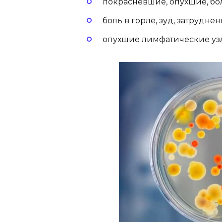
покрасневшие, опухшие, бо
боль в горле, зуд, затрудне
опухшие лимфатические уз