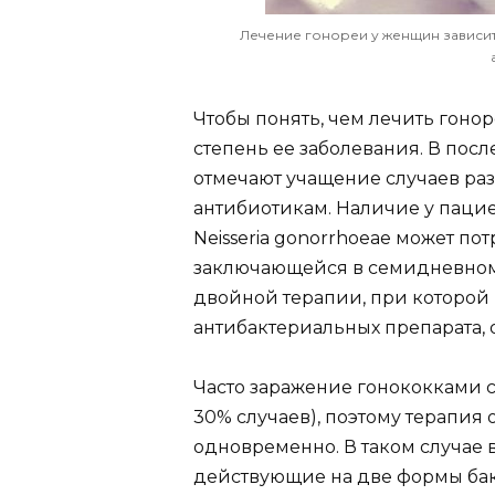
Лечение гонореи у женщин зависит 
Чтобы понять, чем лечить гон
степень ее заболевания. В по
отмечают учащение случаев раз
антибиотикам. Наличие у паци
Neisseria gonorrhoeae может по
заключающейся в семидневном
двойной терапии, при которой
антибактериальных препарата, 
Часто заражение гонококками с
30% случаев), поэтому терапия
одновременно. В таком случае
действующие на две формы ба