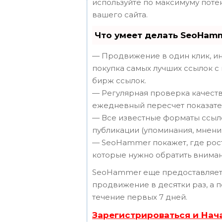
используйте по максимуму пот
вашего сайта.
Что умеет делать SeoHam
— Продвижение в один клик, ин
покупка самых лучших ссылок с
бирж ссылок.
— Регулярная проверка качеств
ежедневный пересчет показател
— Все известные форматы ссыло
публикации (упоминания, мнения,
— SeoHammer покажет, где рост 
которые нужно обратить вниман
SeoHammer еще предоставляет
продвижение в десятки раз, а 
течение первых 7 дней.
Зарегистрироваться и Нач