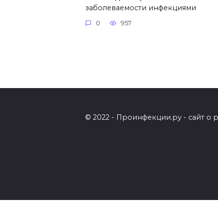
заболеваемости инфекциями
0
957
© 2022 - Проинфекции.ру - сайт о