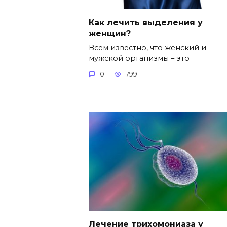
Как лечить выделения у
женщин?
Всем известно, что женский и
мужской организмы – это
0
799
Лечение трихомониаза у