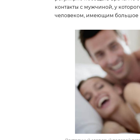
контакты с мужчиной, у котор
человеком, имеющим большое к
Постоянный здоровый половой парт