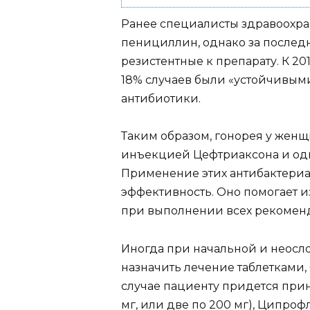
Ранее специалисты здравоохра
пенициллин, однако за послед
резистентные к препарату. К 20
18% случаев были «устойчивыми
антибиотики.
Таким образом, гонорея у жен
инъекцией Цефтриаксона и од
Применение этих антибактериа
эффективность. Оно помогает и
при выполнении всех рекомен
Иногда при начальной и неосл
назначить лечение таблетками
случае пациенту придется при
мг, или две по 200 мг), Ципро