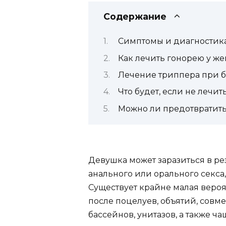
Содержание
Симптомы и диагностик
Как лечить гонорею у ж
Лечение триппера при 
Что будет, если не лечит
Можно ли предотвратит
Девушка может заразиться в ре
анального или орального секса
Существует крайне малая вероя
после поцелуев, объятий, совм
бассейнов, унитазов, а также ча