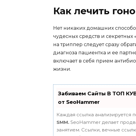
Как лечить гон
Нет никаких домашних способов
чудесных средств и секретных
на триппер следует сразу обра
диагноза пациентка и ее партн
включает в себя прием антиби
жизни.
Забиваем Сайты В ТОП КУ
от SeoHammer
Каждая ссылка анализируется п
SMM.
SeoHammer делает продви
занятием. Ссылки, вечные ссылки