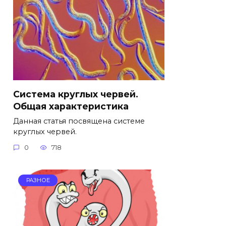
Система круглых червей.
Общая характеристика
Данная статья посвящена системе
круглых червей.
0
718
РАЗНОЕ