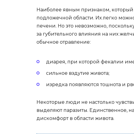
Наиболее явным признаком, который м
подложечной области. Их легко можн
печени. Но это невозможно, поскольку
за губительного влияния на них жел
обычное отравление:
диарея, при которой фекалии име
сильное вздутие живота;
изредка появляются тошнота и рво
Некоторые люди не настолько чувств
выделяют паразиты. Единственное, на 
дискомфорт в области живота.