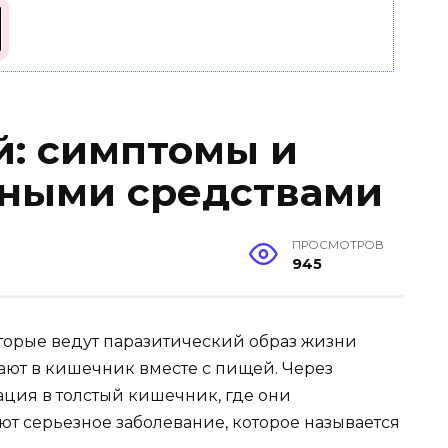
: симптомы и
дными средствами
ПРОСМОТРОВ
945
торые ведут паразитический образ жизни
ают в кишечник вместе с пищей. Через
ация в толстый кишечник, где они
т серьезное заболевание, которое называется