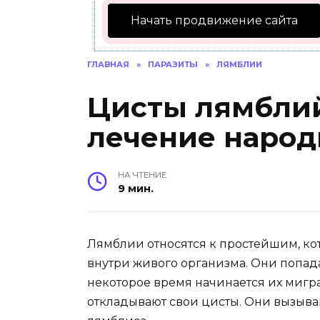
Начать продвижение сайта
ГЛАВНАЯ
»
ПАРАЗИТЫ
»
ЛЯМБЛИИ
Цисты лямблий
лечение наро
НА ЧТЕНИЕ
9 мин.
Лямблии относятся к простейшим, ко
внутри живого организма. Они попад
некоторое время начинается их мигр
откладывают свои цисты. Они вызываю