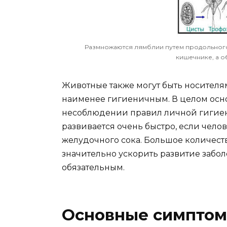
Размножаются лямблии путем продольного 
кишечнике, а о
Животные также могут быть носителям
наименее гигиеничным. В целом осн
несоблюдении правил личной гигиены,
развивается очень быстро, если чело
желудочного сока. Большое количеств
значительно ускорить развитие забол
обязательным.
Основные симптом