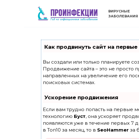
Skip
to
ВИРУСНЫЕ
ЗАБОЛЕВАНИЯ
content
Как продвинуть сайт на первые
Вы создали или только планируете созд
Продвижение сайта – это не просто п
направленных на увеличение его пос
поисковых системах.
Ускорение продвижения
Если вам трудно попасть на первые м
технологию
Буст
, она ускоряет продв
появляются уже в течение первых 7 д
в Топ10 за месяц, то в
SeoHammer
за 