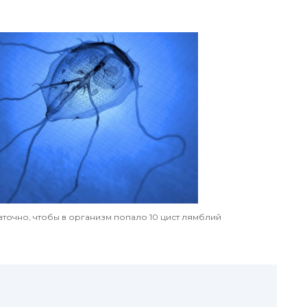
аточно, чтобы в организм попало 10 цист лямблий