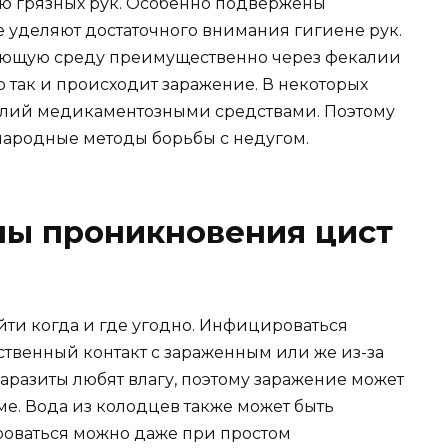
ю грязных рук. Особенно подвержены
е уделяют достаточного внимания гигиене рук.
ающую среду преимущественно через фекалии
так и происходит заражение. В некоторых
блий медикаментозными средствами. Поэтому
народные методы борьбы с недугом.
ы проникновения цист
ти когда и где угодно. Инфицироваться
ственный контакт с зараженным или же из-за
аразиты любят влагу, поэтому заражение может
е. Вода из колодцев также может быть
оваться можно даже при простом