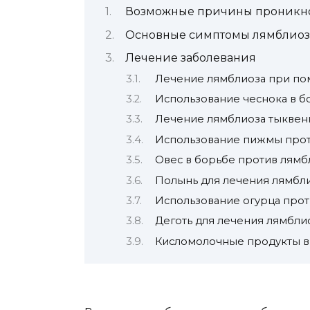
Возможные причины проникн
Основные симптомы лямблиоз
Лечение заболевания
Лечение лямблиоза при по
Использование чеснока в б
Лечение лямблиоза тыкве
Использование пижмы про
Овес в борьбе против лямб
Полынь для лечения лямбл
Использование огурца про
Деготь для лечения лямбли
Кисломолочные продукты в