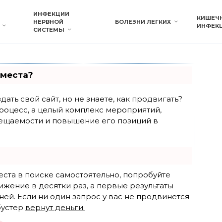
ИНФЕКЦИИ
КИШЕЧ
НЕРВНОЙ
БОЛЕЗНИ ЛЕГКИХ
ИНФЕК
СИСТЕМЫ
 места?
ать свой сайт, но не знаете, как продвигать?
роцесс, а целый комплекс мероприятий,
ещаемости и повышение его позиций в
еста в поиске самостоятельно, попробуйте
ижение в десятки раз, а первые результаты
ней. Если ни один запрос у вас не продвинется
бустер
вернут деньги.