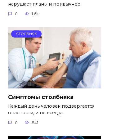
нарушает планы и привычное
0
1.6k.
СТОЛБНЯК
Симптомы столбняка
Каждый день человек подвергается
опасности, и не всегда
0
841