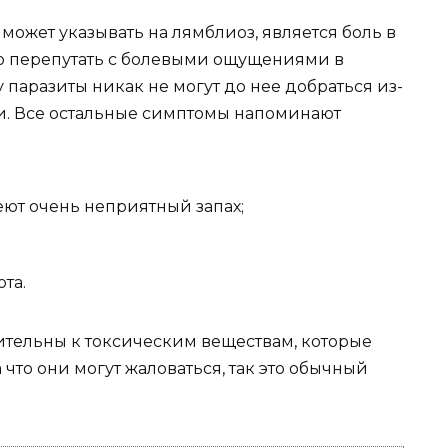
ожет указывать на лямблиоз, является боль в
о перепутать с болевыми ощущениями в
 паразиты никак не могут до нее добраться из-
чи. Все остальные симптомы напоминают
ют очень неприятный запах;
та.
ительны к токсическим веществам, которые
что они могут жаловаться, так это обычный