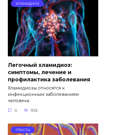
ХЛАМИДИОЗ
Легочный хламидиоз:
симптомы, лечение и
профилактика заболевания
Хламидиозы относятся к
инфекционным заболеваниям
человека
0
953
ГЛИСТЫ