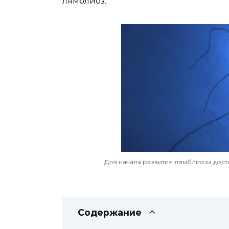
лямблиоз.
Для начала развития лямблиоза дост
Содержание