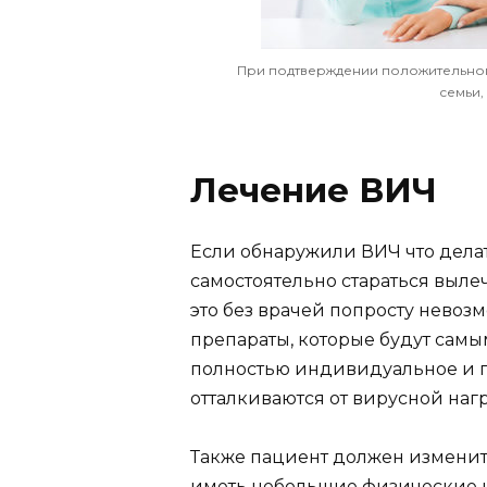
При подтверждении положительног
семьи,
Лечение ВИЧ
Если обнаружили ВИЧ что делат
самостоятельно стараться выле
это без врачей попросту невозм
препараты, которые будут сам
полностью индивидуальное и п
отталкиваются от вирусной наг
Также пациент должен изменить
иметь небольшие физические н