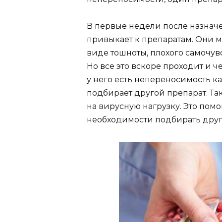
В первые недели после назнач
привыкает к препаратам. Они 
виде тошноты, плохого самочув
Но все это вскоре проходит и ч
у него есть непереносимость ка
подбирает другой препарат. Т
на вирусную нагрузку. Это пом
необходимости подбирать друг