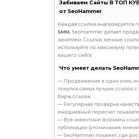
Забиваем Сайты В ТОП КУ
от SeoHammer
Каждая ссылка анализируется п
SMM.
SeoHammer делает продви
занятием. Ссылки, вечные ссылки
используйте по максимуму пот
вашего сайта.
Что умеет делать SeoHam
— Продвижение в один клик, ин
покупка самых лучших ссылок с
бирж ссылок.
— Регулярная проверка качеств
ежедневный пересчет показател
— Все известные форматы ссыло
публикации (упоминания, мнения,
— SeoHammer покажет, где рост 