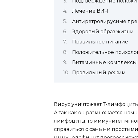
Подтверждение положит
Лечение ВИЧ
Антиретровирусные пре
Здоровый образ жизни
Правильное питание
Положительное психоло
Витаминные комплексы
Правильный режим
Вирус уничтожает Т-лимфоциты,
А так как он размножается намн
лимфоциты, то иммунитет мгно
справиться с самыми простыми
иммунодефицит прогрессирует