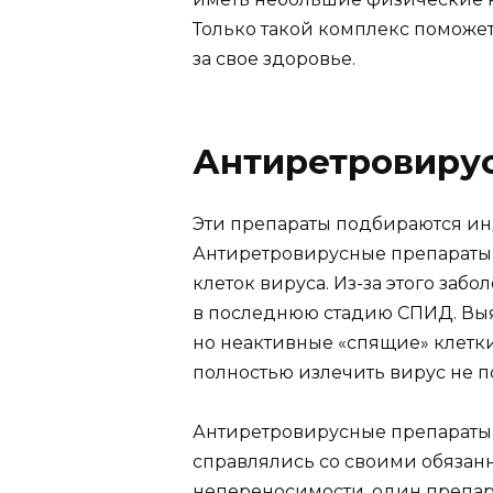
Только такой комплекс поможет
за свое здоровье.
Антиретровиру
Эти препараты подбираются ин
Антиретровирусные препараты 
клеток вируса. Из-за этого заб
в последнюю стадию СПИД. Выя
но неактивные «спящие» клетки
полностью излечить вирус не п
Антиретровирусные препараты 
справлялись со своими обязан
непереносимости, один препара