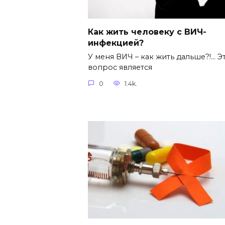
Как жить человеку с ВИЧ-
инфекцией?
У меня ВИЧ – как жить дальше?!… Э
вопрос является
0
1.4k.