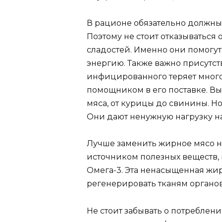
В рационе обязательно должны 
Поэтому не стоит отказываться 
сладостей. Именно они помогу
энергию. Также важно присутс
инфицированного теряет много 
помощником в его поставке. В
мяса, от курицы до свинины. Н
Они дают ненужную нагрузку н
Лучше заменить жирное мясо н
источником полезных веществ, 
Омега-3. Эта ненасыщенная жи
регенерировать тканям органов
Не стоит забывать о потреблен