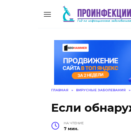
Skip
to
content
ГЛАВНАЯ
»
ВИРУСНЫЕ ЗАБОЛЕВАНИЯ
»
Если обнар
НА ЧТЕНИЕ
7 мин.