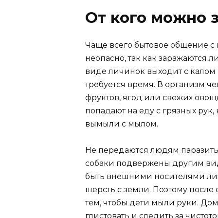
От кого можно 
Чаще всего бытовое общение с 
неопасно, так как заражаются л
виде личинок выходит с калом 
требуется время. В организм ч
фруктов, ягод или свежих овощ
попадают на еду с грязных рук
вымыли с мылом.
Не передаются людям паразиты,
собаки подвержены другим вид
быть внешними носителями лич
шерсть с земли. Поэтому после
тем, чтобы дети мыли руки. До
глистовать и следить за чистото