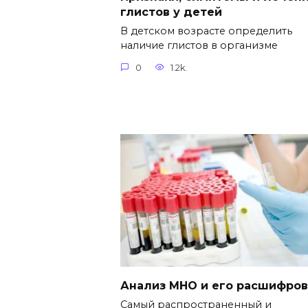
глистов у детей
В детском возрасте определить
наличие глистов в организме
0
1.2k.
Анализ МНО и его расшифров
Самый распространенный и