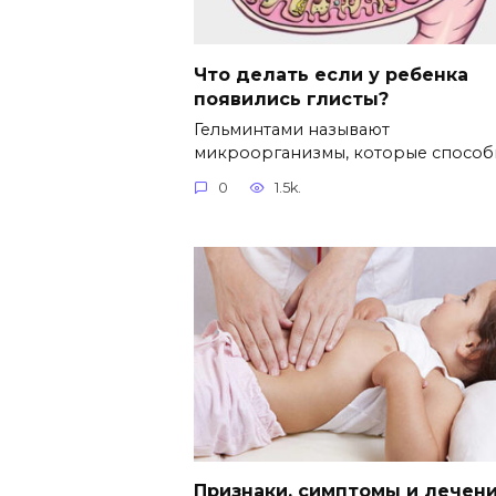
Что делать если у ребенка
появились глисты?
Гельминтами называют
микроорганизмы, которые спосо
0
1.5k.
Признаки, симптомы и лечен