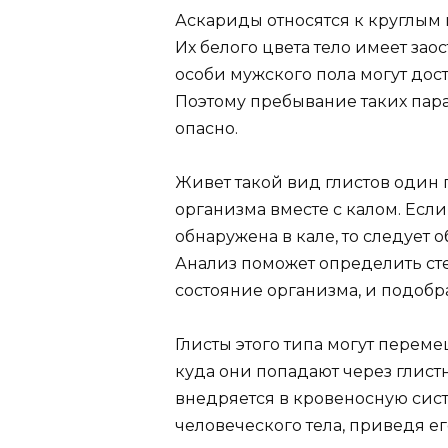
Аскариды относятся к круглым
Их белого цвета тело имеет зао
особи мужского пола могут дости
Поэтому пребывание таких пар
опасно.
Живет такой вид глистов один г
организма вместе с калом. Есл
обнаружена в кале, то следует о
Анализ поможет определить ст
состояние организма, и подобр
Глисты этого типа могут переме
куда они попадают через глис
внедряется в кровеносную сист
человеческого тела, приведя ег