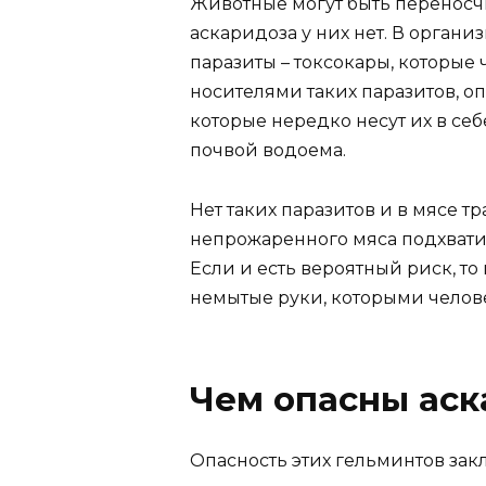
Животные могут быть переносч
аскаридоза у них нет. В орган
паразиты – токсокары, которые 
носителями таких паразитов, оп
которые нередко несут их в себ
почвой водоема.
Нет таких паразитов и в мясе 
непрожаренного мяса подхвати
Если и есть вероятный риск, то
немытые руки, которыми челов
Чем опасны ас
Опасность этих гельминтов закл