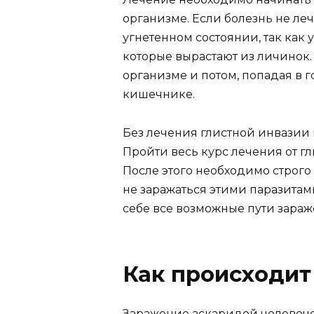
организме. Если болезнь не леч
угнетенном состоянии, так как 
которые вырастают из личинок
организме и потом, попадая в г
кишечнике.
Без лечения глистной инвазии 
Пройти весь курс лечения от гл
После этого необходимо строго
не заражаться этими паразитам
себе все возможные пути зара
Как происходит
Заражение аскаридой человече