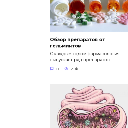
Обзор препаратов от
гельминтов
С каждым годом фармакология
выпускает ряд препаратов
0
2.9k.