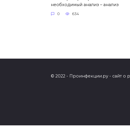
необходимый анализ – анализ
0
634
© 2022 - Проинфекции.ру - сайт о