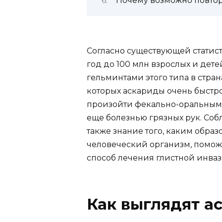
Почему возможно повто
Согласно существующей статис
год до 100 млн взрослых и дете
гельминтами этого типа в стра
которых аскариды очень быстр
произойти фекально-оральным 
еще болезнью грязных рук. Соб
также знание того, каким образ
человеческий организм, помож
способ лечения глистной инваз
Как выглядят а