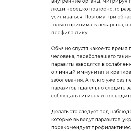
внутренние органы, мигрируя по
люди нередко повторно, то ра
усиливаться. Поэтому при обн
только принимать лекарства, н
профилактику.
Обычно спустя какое-то время 
человека, переболевшего таким 
паразиты заводятся в ослабле
отличный иммунитет и крепкое 
заболевания. А те, кто уже раз
паразитов тщательно следить з
соблюдать гигиену и проводит
Делать это следует под наблюд
которые выведут паразитов, у
порекомендует профилактичес