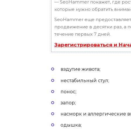
— SeoHammer покажет, где рост 
которые нужно обратить вниман
SeoHammer еще предоставляет
продвижение в десятки раз, а 
течение первых 7 дней.
Зарегистрироваться и Нач
вздутие живота;
нестабильный стул;
понос;
запор;
насморк и аллергические 
одышка;