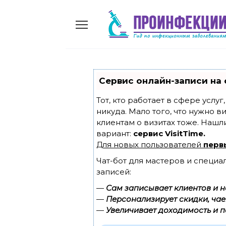
Skip
to
content
Сервис онлайн-записи на 
Тот, кто работает в сфере услу
никуда. Мало того, что нужно в
клиентам о визитах тоже. Наш
вариант:
сервис VisitTime.
Для новых пользователей
перв
Чат-бот для мастеров и специа
записей:
—
Сам записывает клиентов и н
—
Персонализирует скидки, чае
—
Увеличивает доходимость и п