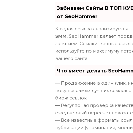
Забиваем Сайты В ТОП КУ
от SeoHammer
Каждая ссылка анализируется п
SMM.
SeoHammer делает продви
занятием. Ссылки, вечные ссылки
используйте по максимуму пот
вашего сайта.
Что умеет делать SeoHam
— Продвижение в один клик, ин
покупка самых лучших ссылок с
бирж ссылок.
— Регулярная проверка качеств
ежедневный пересчет показател
— Все известные форматы ссыло
публикации (упоминания, мнения,