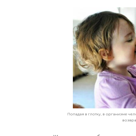
Попадая в глотку, в организме че
возвра