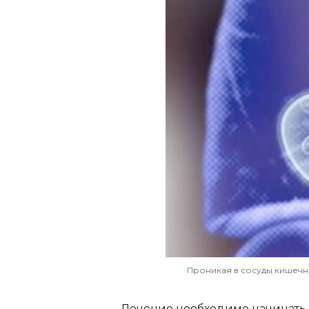
Проникая в сосуды кишечни
Лечение необходимо начинать 