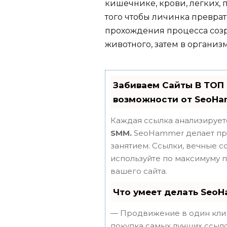
кишечнике, крови, легких, 
того чтобы личинка преврат
прохождения процесса созр
животного, затем в организ
Забиваем Сайты В ТОП
возможности от SeoH
Каждая ссылка анализирует
SMM.
SeoHammer делает пр
занятием. Ссылки, вечные сс
используйте по максимуму
вашего сайта.
Что умеет делать Seo
— Продвижение в один клик
покупка самых лучших ссыло