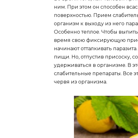
ним. При этом он способен вса
поверхностью. Прием слабител
организм к выходу из него пара
Особенно теплое. Чтобы выпить 
время свою фиксирующую присо
начинают отталкивать паразита
пищи. Но, отпустив присоску, с
удерживаться в организме. В э
слабительные препараты. Все э
червя из организма.