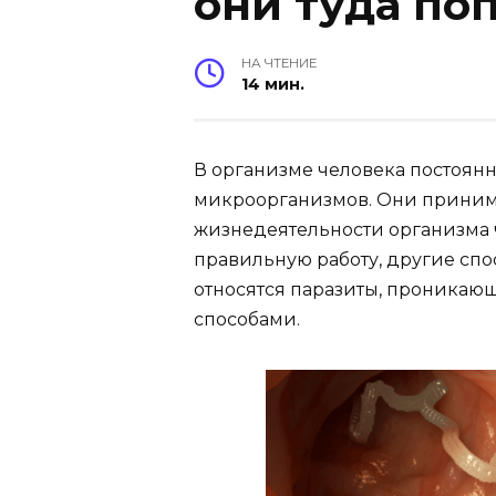
они туда по
НА ЧТЕНИЕ
14 мин.
В организме человека постоян
микроорганизмов. Они принима
жизнедеятельности организма 
правильную работу, другие спо
относятся паразиты, проникаю
способами.