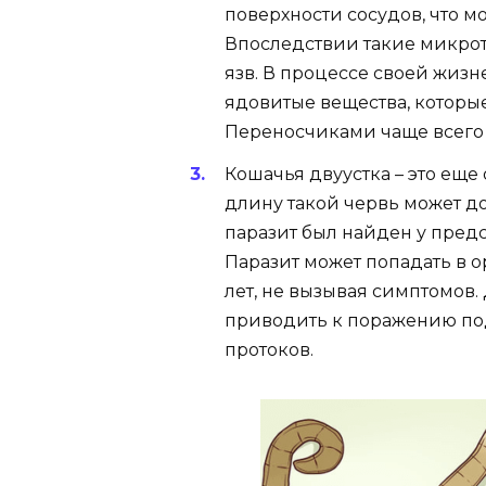
поверхности сосудов, что м
Впоследствии такие микро
язв. В процессе своей жиз
ядовитые вещества, которы
Переносчиками чаще всего 
Кошачья двуустка – это еще
длину такой червь может д
паразит был найден у предс
Паразит может попадать в о
лет, не вызывая симптомов.
приводить к поражению по
протоков.