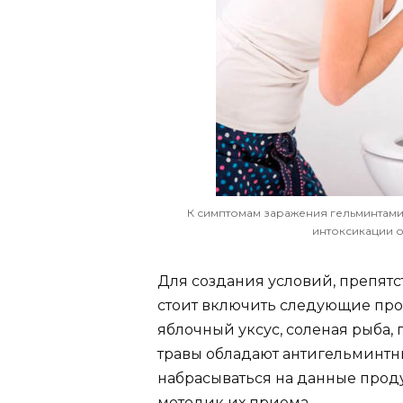
К симптомам заражения гельминтами
интоксикации о
Для создания условий, препятс
стоит включить следующие проду
яблочный уксус, соленая рыба, 
травы обладают антигельминтны
набрасываться на данные проду
методик их приема.