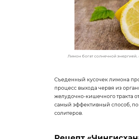
Лимон богат солнечной энергией, 
Съеденный кусочек лимона про
процесс выхода червя из орган
желудочно-кишечного тракта от 
самый эффективный способ, по
солитеров.
Рецепт «Чингисхан