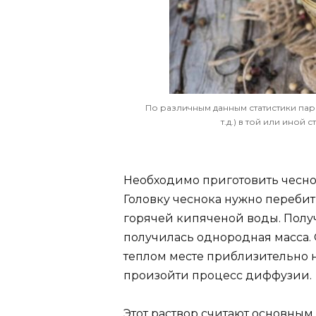
По различным данным статистики пар
т.д.) в той или иной
Необходимо приготовить чесноч
Головку чеснока нужно перебит
горячей кипяченой воды. Полу
получилась однородная масса. 
теплом месте приблизительно н
произойти процесс диффузии.
Этот раствор считают основным