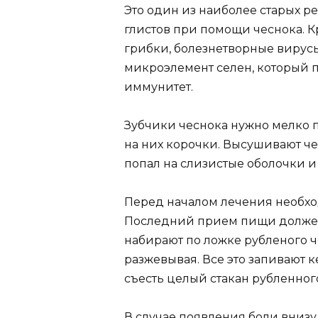
Это один из наиболее старых р
глистов при помощи чеснока. К
грибки, болезнетворные вирусы
микроэлемент селен, который 
иммунитет.
Зубчики чеснока нужно мелко 
на них корочки. Высушивают чес
попал на слизистые оболочки и
Перед началом лечения необхо
Последний прием пищи должен б
набирают по ложке рубленого ч
разжевывая. Все это запивают 
съесть целый стакан рубленног
В случае появления боли вниз