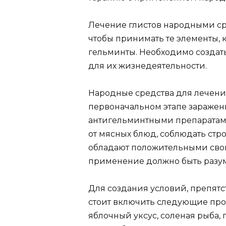
Лечение глистов народными сре
чтобы принимать те элементы, 
гельминты. Необходимо создат
для их жизнедеятельности.
Народные средства для лечени
первоначальном этапе заражени
антигельминтными препаратами
от мясных блюд, соблюдать стр
обладают положительными свойс
применение должно быть разу
Для создания условий, препятс
стоит включить следующие проду
яблочный уксус, соленая рыба, 