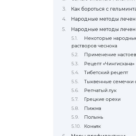
Как бороться с гельмин
Народные методы лечени
Народные методы лечени
Некоторые народны
растворов чеснока
Применение настоев 
Рецепт «Чингисхана»
Тибетский рецепт
Тыквенные семечки 
Репчатый лук
Грецкие орехи
Пижма
Полынь
Коньяк