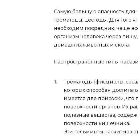
Самую большую опасность для 
трематоды, цестоды. Для того 
необходим посредник, чаще все
организм человека через пищу,
домашних животных и скота.
Распространенные типы парази
Трематоды (фисциолы, соса
которых способен достигать
имеется две присоски, что 
поверхности органов. Их р
полезные вещества, содерж
поверхности кишечника.
Эти гельминты насчитывают