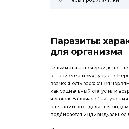
Меры профилактики
Паразиты: хара
для организма
Гельминты – это черви, которы
организме живых существ. Нере
возможность заражения червям
как социальный статус или воз
человек. В случае обнаружения
к терапии определяется видом 
подбирается индивидуальное 