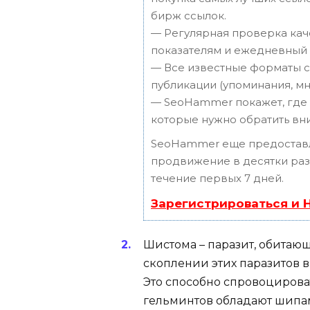
бирж ссылок.
— Регулярная проверка каче
показателям и ежедневный 
— Все известные форматы с
публикации (упоминания, мне
— SeoHammer покажет, где р
которые нужно обратить вн
SeoHammer еще предостав
продвижение в десятки раз,
течение первых 7 дней.
Зарегистрироваться и 
Шистома – паразит, обитаю
скоплении этих паразитов в
Это способно спровоцироват
гельминтов обладают шипам