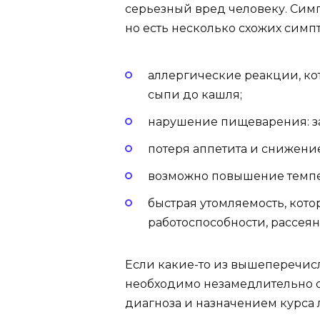
серьезный вред человеку. Сим
но есть несколько схожих симп
аллергические реакции, кот
сыпи до кашля;
нарушение пищеварения: зап
потеря аппетита и снижение
возможно повышение темпер
быстрая утомляемость, кот
работоспособности, рассея
Если какие-то из вышеперечис
необходимо незамедлительно об
диагноза и назначением курса