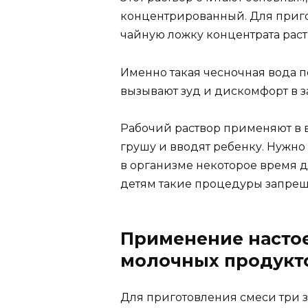
концентрированный. Для приго
чайную ложку концентрата раст
Именно такая чесночная вода п
вызывают зуд и дискомфорт в з
Рабочий раствор применяют в 
грушу и вводят ребенку. Нужно
в организме некоторое время д
детям такие процедуры запрещ
Применение настое
молочных продукт
Для приготовления смеси три зу