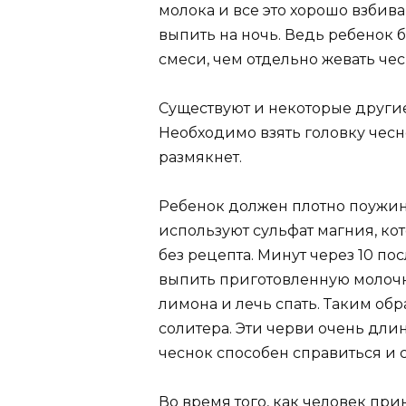
молока и все это хорошо взбив
выпить на ночь. Ведь ребенок б
смеси, чем отдельно жевать чес
Существуют и некоторые другие
Необходимо взять головку чесно
размякнет.
Ребенок должен плотно поужина
используют сульфат магния, ко
без рецепта. Минут через 10 п
выпить приготовленную молочн
лимона и лечь спать. Таким обр
солитера. Эти черви очень длин
чеснок способен справиться и 
Во время того, как человек при