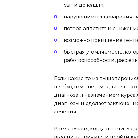
сыпи до кашля;
нарушение пищеварения: зап
потеря аппетита и снижение
возможно повышение темпер
быстрая утомляемость, кот
работоспособности, рассея
Если какие-то из вышеперечис
необходимо незамедлительно об
диагноза и назначением курса
диагнозы и сделает заключение,
лечения.
В тех случаях, когда посетить 
выяснить причину и пройти ку