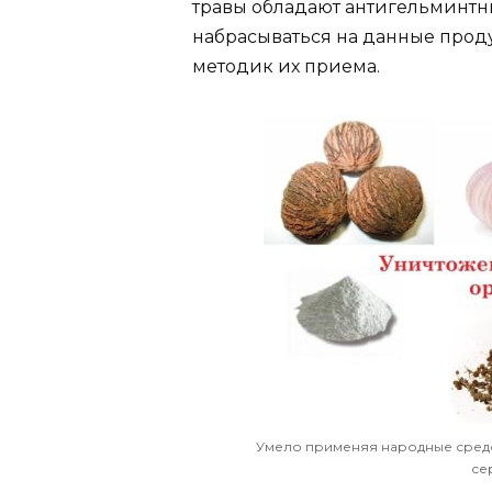
травы обладают антигельминтны
набрасываться на данные проду
методик их приема.
Умело применяя народные средс
се