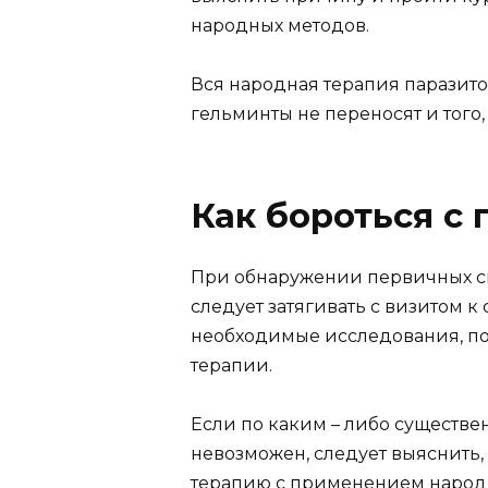
народных методов.
Вся народная терапия паразитов
гельминты не переносят и того, 
Как бороться с
При обнаружении первичных с
следует затягивать с визитом к
необходимые исследования, по
терапии.
Если по каким – либо существ
невозможен, следует выяснить, 
терапию с применением народн