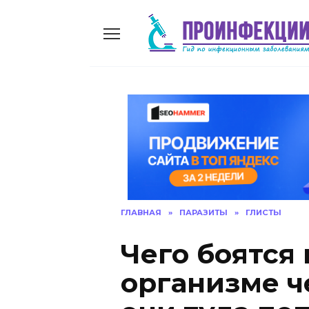
Skip
to
content
ГЛАВНАЯ
»
ПАРАЗИТЫ
»
ГЛИСТЫ
Чего боятся 
организме ч